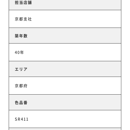
担当店舗
京都支社
築年数
40年
ホーム
エリア
事業事例
京都府
色品番
スタッフ紹介
SR411
会社情報