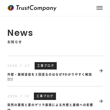
News
お知らせ
工事ブログ
2026. 7. 27
外壁・屋根塗装を３回塗るのはなぜ❓わかりやすく解説
👷‍♂️✨
工事ブログ
2026. 7. 13
突然の雷雨と夏のゲリラ豪雨による外壁と屋根への影響
⛈️