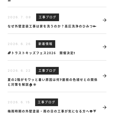
工事ブログ
2026. 7. 08
なぜ外壁塗装工事は家を洗うのか？高圧洗浄のひみつ🔑
新着情報
2026. 6. 26
🌈トラストキッズフェス2026 開催決定❗
工事ブログ
2026. 6. 22
夏の2階がモワッと暑い原因は何❓屋根の色褪せとの関係
と対策を解説🏠🌞
工事ブログ
2026. 6. 15
梅雨時期の外壁塗装・雨の日の工事が気になる方へ🐸☔