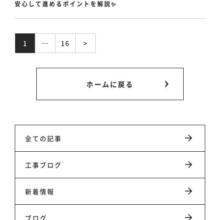
安心して進めるポイントを解説✨
1
…
16
>
ホームに戻る
ホーム
事業事例
全ての記事
工事ブログ
スタッフ紹介
新着情報
会社情報
ブログ