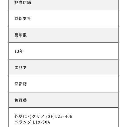
担当店舗
京都支社
築年数
13年
エリア
京都府
色品番
外壁(1F)クリア (2F)L25-40B
ベランダ L19-30A