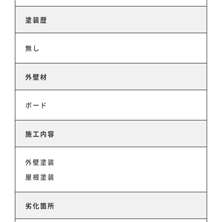
塗装歴
無し
外壁材
ホーム
ボード
事業事例
施工内容
スタッフ紹介
外壁塗装
屋根塗装
会社情報
劣化箇所