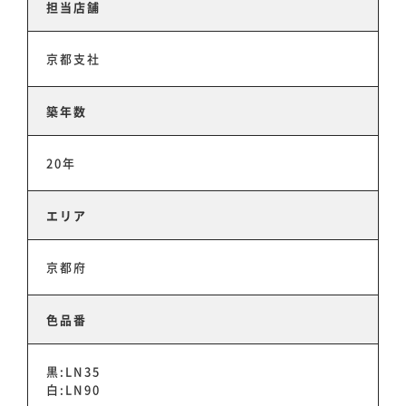
担当店舗
京都支社
築年数
20年
エリア
京都府
色品番
黒:LN35
白:LN90