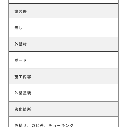
塗装歴
無し
ホーム
外壁材
ボード
事業事例
施工内容
スタッフ紹介
外壁塗装
会社情報
劣化箇所
色褪せ、カビ苔、チョーキング
お知らせ