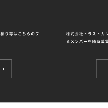
見積り等はこちらのフ
株式会社トラストカ
るメンバーを随時募