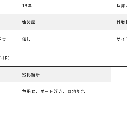
15年
兵庫
塗装歴
外壁
ラウ
無し
サイ
IR)
劣化箇所
色褪せ、ボード浮き、目地割れ