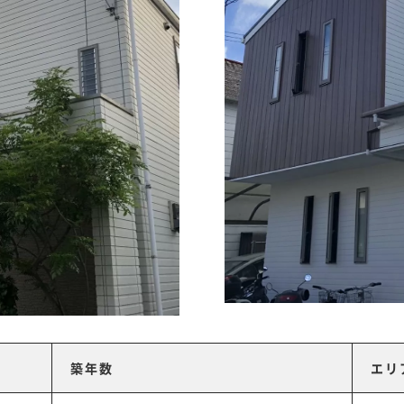
築年数
エリ