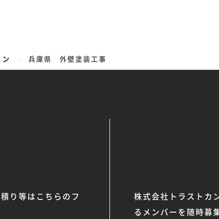
-
ョン
兵庫県 外壁塗装工事
見積り等はこちらのフ
株式会社トラストカ
るメンバーを随時募