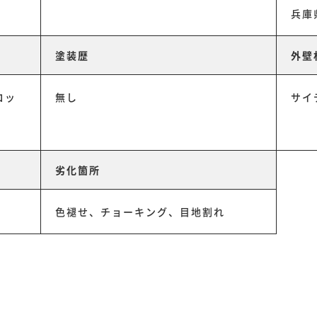
兵庫
塗装歴
外壁
コッ
無し
サイ
劣化箇所
色褪せ、チョーキング、目地割れ