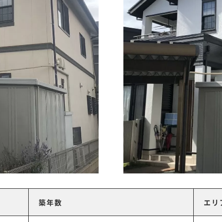
築年数
エリ