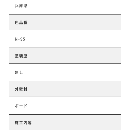
兵庫県
色品番
N-95
塗装歴
無し
外壁材
ボード
ホーム
施工内容