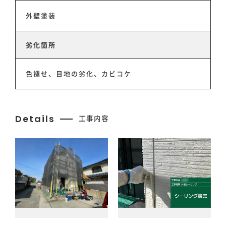
外壁塗装
事業事例
劣化箇所
スタッフ紹介
色褪せ、目地の劣化、カビコケ
会社情報
Details
工事内容
お知らせ
お問い合わせ