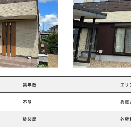
築年数
エリ
不明
兵庫
塗装歴
外壁