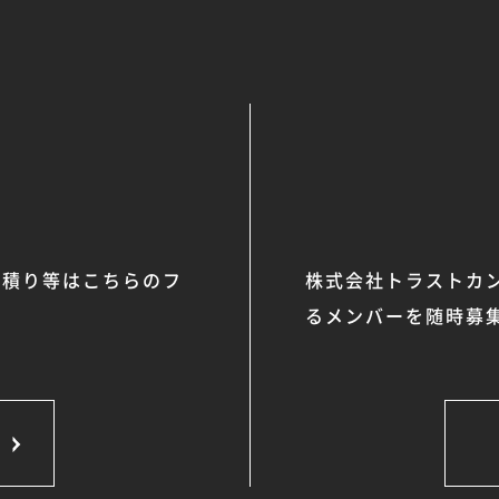
見積り等はこちらのフ
株式会社トラストカ
るメンバーを随時募