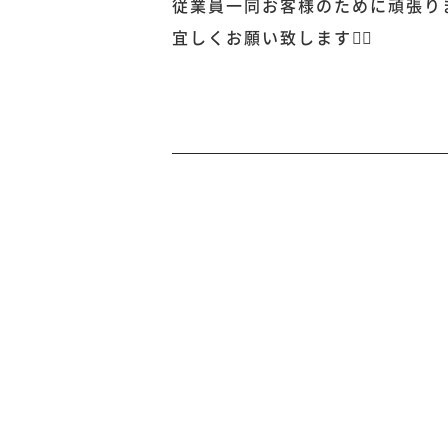
従業員一同お客様のために頑張り
宜しくお願い致します🙇‍♀️