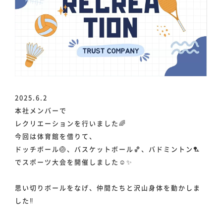
2025.6.2
本社メンバーで
レクリエーションを行いました🌈
今回は体育館を借りて、
ドッチボール🏐、バスケットボール🏀、バドミントン🏸
でスポーツ大会を開催しました☺️✨
思い切りボールをなげ、仲間たちと沢山身体を動かしま
した‼️