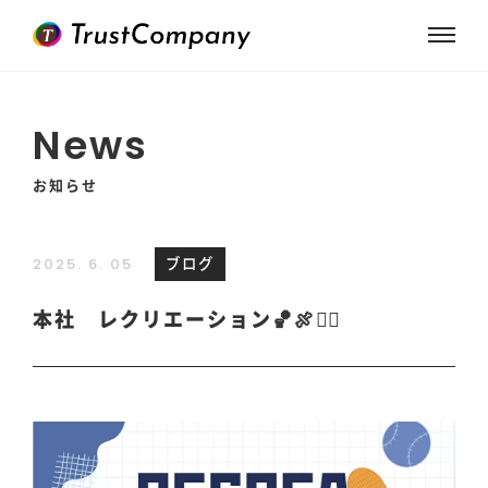
News
お知らせ
ブログ
2025. 6. 05
本社 レクリエーション🏀🍖🏃‍♂️