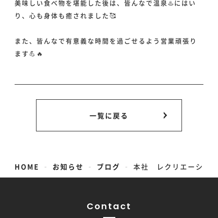
美味しい食べ物を堪能した後は、皆んなで温泉♨️にはい
り、心も身体も癒されました🥰
また、皆んなで有意義な時間を過ごせるよう営業頑張り
ます💪🔥
一覧に戻る
-
-
-
HOME
お知らせ
ブログ
本社 レクリエーション🏀🍖
Contact