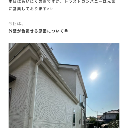
本日はあいにくの雨ですが、トラストカンパニーは元気
に営業しております✊✨
今回は、
外壁が色褪せる原因について👷