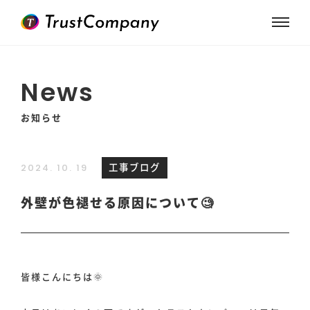
News
お知らせ
工事ブログ
2024. 10. 19
外壁が色褪せる原因について🧐
皆様こんにちは🌞