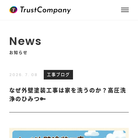
News
お知らせ
工事ブログ
2026. 7. 08
なぜ外壁塗装工事は家を洗うのか？高圧洗
浄のひみつ🔑