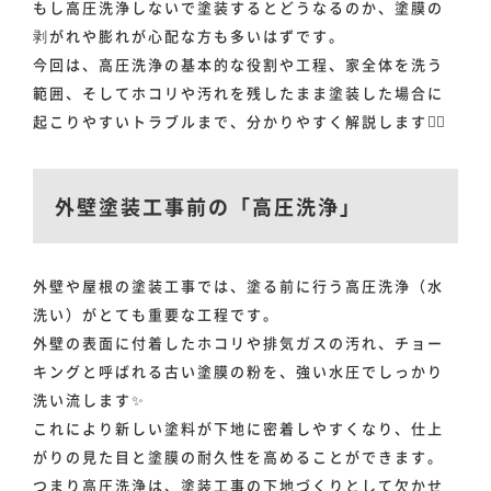
もし高圧洗浄しないで塗装するとどうなるのか、塗膜の
剥がれや膨れが心配な方も多いはずです。
今回は、高圧洗浄の基本的な役割や工程、家全体を洗う
範囲、そしてホコリや汚れを残したまま塗装した場合に
起こりやすいトラブルまで、分かりやすく解説します🙂‍↕️
外壁塗装工事前の「高圧洗浄」
外壁や屋根の塗装工事では、塗る前に行う高圧洗浄（水
洗い）がとても重要な工程です。
外壁の表面に付着したホコリや排気ガスの汚れ、チョー
キングと呼ばれる古い塗膜の粉を、強い水圧でしっかり
洗い流します✨
これにより新しい塗料が下地に密着しやすくなり、仕上
がりの見た目と塗膜の耐久性を高めることができます。
つまり高圧洗浄は、塗装工事の下地づくりとして欠かせ