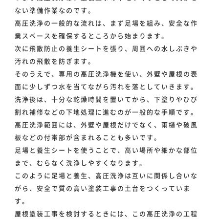
ない準備作業なのです。
高圧洗浄の一般的な流れは、まず足場を組み、安全な作
業スペースを確保するところから始まります。
次に飛散防止の養生シートを張り、周囲への水しぶきや
汚れの飛散を防ぎます。
そのうえで、専用の高圧洗浄機を使い、外壁や屋根の表
面に少しずつ水を当てながら汚れを落としていきます。
洗浄後は、十分な乾燥時間を置いてから、下塗りやひび
割れ補修などの下地処理に進むのが一般的な手順です。
高圧洗浄範囲には、外壁や屋根だけでなく、雨樋や破風
板などの付帯部が含まれることも多いです。
足場と養生シートを使うことで、高い場所や細かな部位
まで、むらなく洗浄しやすくなります。
このように足場と養生、高圧洗浄は互いに関係し合いな
がら、安全で質の高い塗装工事の土台をつくっていま
す。
屋根塗装工事を検討するときには、この高圧洗浄の工程