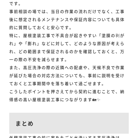
です。
事前相談の場では、当日の作業の流れだけでなく、工事
後に想定されるメンテナンスや保証内容についても具体
的に質問しておくと安心です。
特に、屋根塗装工事で不具合が起きやすい「塗膜の剥が
れ」や「膨れ」などに対して、どのような原因が考えら
れ、どの範囲まで保証されるのかを確認しておくと、万
一の際の不安を減らせます。
また、高圧洗浄の際の近隣への配慮や、天候不良で作業
が延びた場合の対応方法についても、事前に説明を受け
ておくと工事期間中を落ち着いて過ごせます。
こうしたポイントを押さえてから契約に進むことで、納
得感の高い屋根塗装工事につながります🏡✨
まとめ
外壁塗装工事の前に家を丸ごと水洗いする高圧洗浄は、