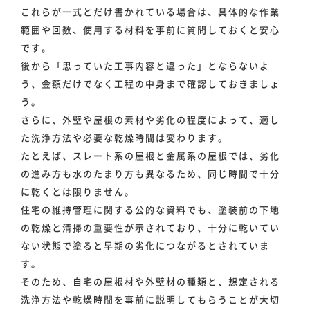
これらが一式とだけ書かれている場合は、具体的な作業
範囲や回数、使用する材料を事前に質問しておくと安心
です。
後から「思っていた工事内容と違った」とならないよ
う、金額だけでなく工程の中身まで確認しておきましょ
う。
さらに、外壁や屋根の素材や劣化の程度によって、適し
た洗浄方法や必要な乾燥時間は変わります。
たとえば、スレート系の屋根と金属系の屋根では、劣化
の進み方も水のたまり方も異なるため、同じ時間で十分
に乾くとは限りません。
住宅の維持管理に関する公的な資料でも、塗装前の下地
の乾燥と清掃の重要性が示されており、十分に乾いてい
ない状態で塗ると早期の劣化につながるとされていま
す。
そのため、自宅の屋根材や外壁材の種類と、想定される
洗浄方法や乾燥時間を事前に説明してもらうことが大切