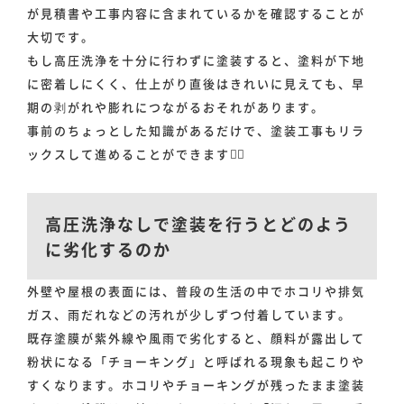
が見積書や工事内容に含まれているかを確認することが
大切です。
もし高圧洗浄を十分に行わずに塗装すると、塗料が下地
に密着しにくく、仕上がり直後はきれいに見えても、早
期の剥がれや膨れにつながるおそれがあります。
事前のちょっとした知識があるだけで、塗装工事もリラ
ックスして進めることができます💁‍♀️
高圧洗浄なしで塗装を行うとどのよう
に劣化するのか
外壁や屋根の表面には、普段の生活の中でホコリや排気
ガス、雨だれなどの汚れが少しずつ付着しています。
既存塗膜が紫外線や風雨で劣化すると、顔料が露出して
粉状になる「チョーキング」と呼ばれる現象も起こりや
すくなります。ホコリやチョーキングが残ったまま塗装