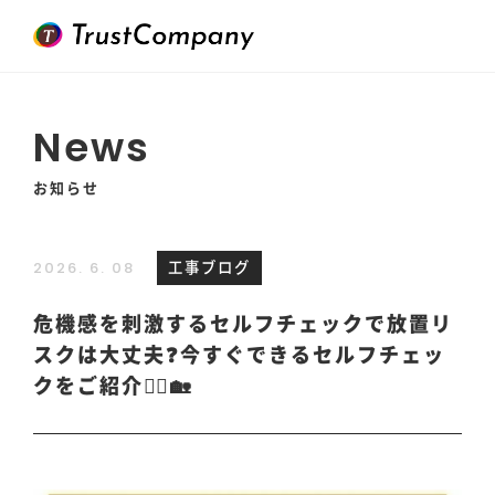
News
お知らせ
工事ブログ
2026. 6. 08
危機感を刺激するセルフチェックで放置リ
スクは大丈夫❓今すぐできるセルフチェッ
クをご紹介💁‍♂️🏡