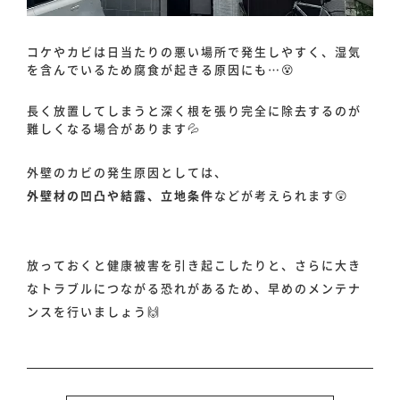
お知らせ
コケやカビは日当たりの悪い場所で発生しやすく、湿気
を含んでいるため腐食が起きる原因にも…😵
お問い合わせ
長く放置してしまうと深く根を張り完全に除去するのが
難しくなる場合があります💦
外壁のカビの発生原因としては、
外壁材の凹凸や結露、立地条件
などが考えられます😲
放っておくと健康被害を引き起こしたりと、さらに大き
なトラブルにつながる恐れがあるため、早めのメンテナ
ンスを行いましょう🙌