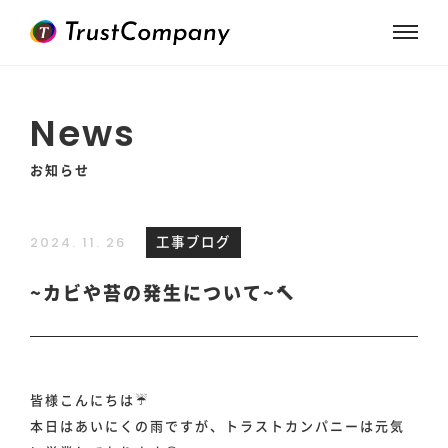
News
お知らせ
工事ブログ
2024. 11. 26
~カビや苔の発生について~🔨
皆様こんにちは☔️
本日はあいにくの雨ですが、トラストカンパニーは元気