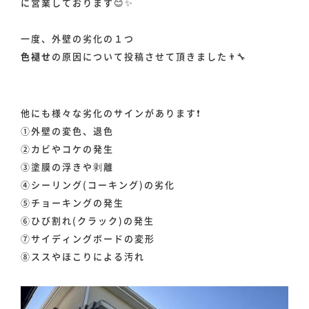
に営業しております😊✨
一度、外壁の劣化の１つ
色褪せ
の原因について投稿させて頂きました👨‍🔧
他にも様々な劣化のサインがあります❗️
①外壁の変色、退色
②カビやコケの発生
③塗膜の浮きや剥離
④シーリング(コーキング)の劣化
⑤チョーキングの発生
⑥ひび割れ(クラック)の発生
⑦サイディングボードの変形
⑧ススやほこりによる汚れ