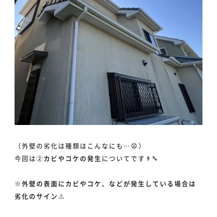
（外壁の劣化は種類はこんなにも…😧）
今回は②
カビやコケの発生
についてです👨‍🔧
※外壁の表面にカビやコケ、などが発生している場合は
劣化のサイン
⚠️